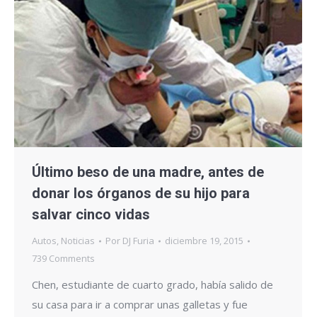
Último beso de una madre, antes de
donar los órganos de su hijo para
salvar cinco vidas
Autos
,
Noticias
Por
DJ Furia
diciembre 19, 2015
739 Comments
Chen, estudiante de cuarto grado, había salido de
su casa para ir a comprar unas galletas y fue