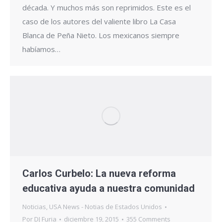
década. Y muchos más son reprimidos. Este es el
caso de los autores del valiente libro La Casa
Blanca de Peña Nieto. Los mexicanos siempre
habíamos…
Carlos Curbelo: La nueva reforma
educativa ayuda a nuestra comunidad
Noticias
,
USA News - Notias de Estados Unidos
Por
DJ Furia
diciembre 19, 2015
355 Comments