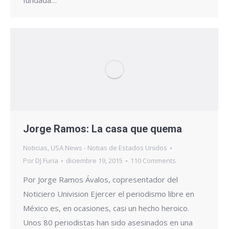
fundada…
Jorge Ramos: La casa que quema
Noticias
,
USA News - Notias de Estados Unidos
Por
DJ Furia
diciembre 19, 2015
110 Comments
Por Jorge Ramos Ávalos, copresentador del
Noticiero Univision Ejercer el periodismo libre en
México es, en ocasiones, casi un hecho heroico.
Unos 80 periodistas han sido asesinados en una