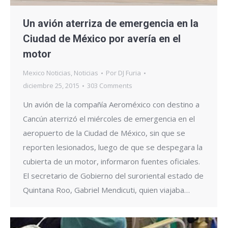
Un avión aterriza de emergencia en la
Ciudad de México por avería en el
motor
Mexico Noticias
,
Noticias
Por
DJ Furia
diciembre 25, 2015
303 Comments
Un avión de la compañía Aeroméxico con destino a
Cancún aterrizó el miércoles de emergencia en el
aeropuerto de la Ciudad de México, sin que se
reporten lesionados, luego de que se despegara la
cubierta de un motor, informaron fuentes oficiales.
El secretario de Gobierno del suroriental estado de
Quintana Roo, Gabriel Mendicuti, quien viajaba…