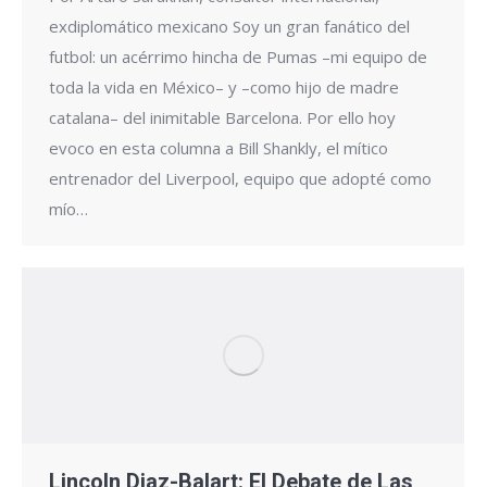
exdiplomático mexicano Soy un gran fanático del
futbol: un acérrimo hincha de Pumas –mi equipo de
toda la vida en México– y –como hijo de madre
catalana– del inimitable Barcelona. Por ello hoy
evoco en esta columna a Bill Shankly, el mítico
entrenador del Liverpool, equipo que adopté como
mío…
Lincoln Diaz-Balart: El Debate de Las