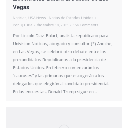
Vegas
Noticias
,
USA News - Notias de Estados Unidos
Por
DJ Furia
diciembre 19, 2015
156 Comments
Por Lincoln Diaz-Balart, analista republicano para
Univision Noticias, abogado y consultor (*) Anoche,
en Las Vegas, se celebró otro debate entre los
precandidatos Republicanos a la presidencia de
Estados Unidos. En febrero comenzarán los
“caucuses” y las primarias que escogerán a los
delegados que elegirán al candidato presidencial.
En las encuestas, Donald Trump sigue en…