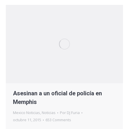
Asesinan a un oficial de policía en
Memphis
Mexico Noticias
,
Noticias
Por
DJ Furia
octubre 11, 2015
653 Comments