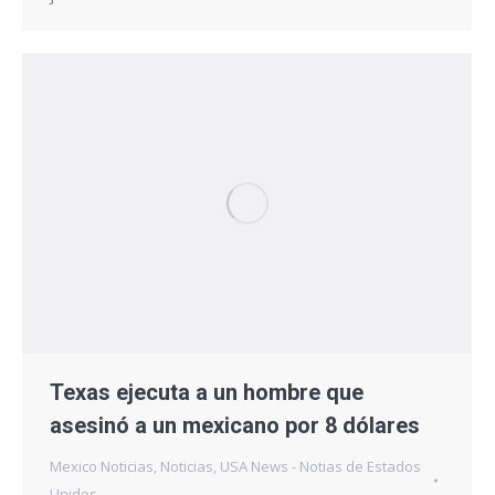
Texas ejecuta a un hombre que
asesinó a un mexicano por 8 dólares
Mexico Noticias
,
Noticias
,
USA News - Notias de Estados
Unidos