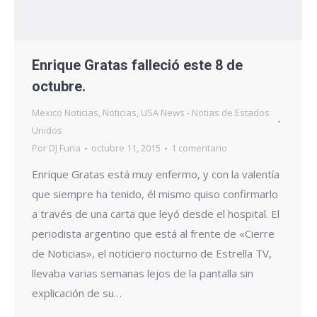
Enrique Gratas falleció este 8 de
octubre.
Mexico Noticias
,
Noticias
,
USA News - Notias de Estados
Unidos
Por
DJ Furia
octubre 11, 2015
1 comentario
Enrique Gratas está muy enfermo, y con la valentía
que siempre ha tenido, él mismo quiso confirmarlo
a través de una carta que leyó desde el hospital. El
periodista argentino que está al frente de «Cierre
de Noticias», el noticiero nocturno de Estrella TV,
llevaba varias semanas lejos de la pantalla sin
explicación de su…