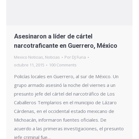
Asesinaron a líder de cártel
narcotraficante en Guerrero, México
Mexico Noticias
,
Noticias
Por
DJ Furia
octubre 11, 2015
100 Comments
Policías locales en Guerrero, al sur de México. Un
grupo armado asesinó la noche del viernes a un
presunto jefe del cártel del narcotráfico de Los
Caballeros Templarios en el municipio de Lázaro
Cárdenas, en el occidental estado mexicano de
Michoacán, informaron fuentes oficiales. De
acuerdo a las primeras investigaciones, el presunto
jefe criminal fue…