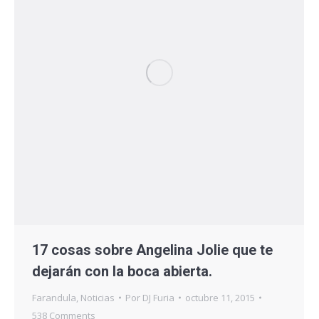
17 cosas sobre Angelina Jolie que te
dejarán con la boca abierta.
Farandula
,
Noticias
Por
DJ Furia
octubre 11, 2015
538 Comments