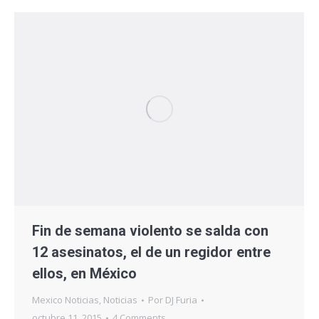
Fin de semana violento se salda con
12 asesinatos, el de un regidor entre
ellos, en México
Mexico Noticias
,
Noticias
Por
DJ Furia
octubre 11, 2015
4 Comments