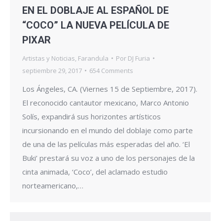
EN EL DOBLAJE AL ESPAÑOL DE
“COCO” LA NUEVA PELÍCULA DE
PIXAR
Artistas y Noticias
,
Farandula
Por
DJ Furia
septiembre 29, 2017
654 Comments
Los Ángeles, CA. (Viernes 15 de Septiembre, 2017).
El reconocido cantautor mexicano, Marco Antonio
Solís, expandirá sus horizontes artísticos
incursionando en el mundo del doblaje como parte
de una de las películas más esperadas del año. ‘El
Buki’ prestará su voz a uno de los personajes de la
cinta animada, ‘Coco’, del aclamado estudio
norteamericano,…