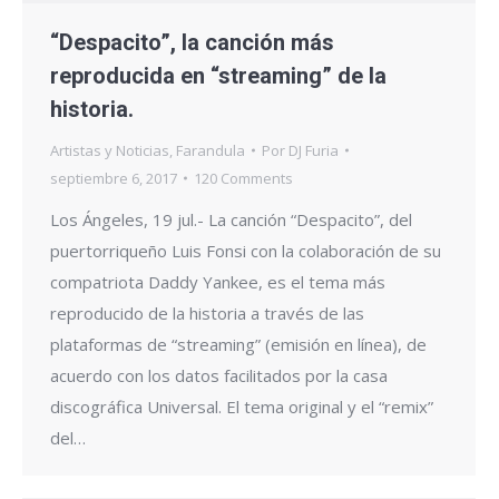
“Despacito”, la canción más
reproducida en “streaming” de la
historia.
Artistas y Noticias
,
Farandula
Por
DJ Furia
septiembre 6, 2017
120 Comments
Los Ángeles, 19 jul.- La canción “Despacito”, del
puertorriqueño Luis Fonsi con la colaboración de su
compatriota Daddy Yankee, es el tema más
reproducido de la historia a través de las
plataformas de “streaming” (emisión en línea), de
acuerdo con los datos facilitados por la casa
discográfica Universal. El tema original y el “remix”
del…