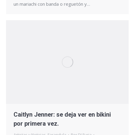
un mariachi con banda o reguetón y…
Caitlyn Jenner: se deja ver en bikini
por primera vez.
Artistas y Noticias
,
Farandula
Por
DJ Furia