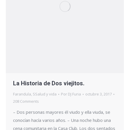
La Historia de Dos viejitos.
Farandula
,
SSalud y vida
Por
DJ Furia
octubre 3, 2017
208 Comments
– Dos personas mayores él viudo y ella viuda, se
conocían hacía varios años. – Una noche hubo una
cena comunitaria en la Casa Club. Los dos sentados