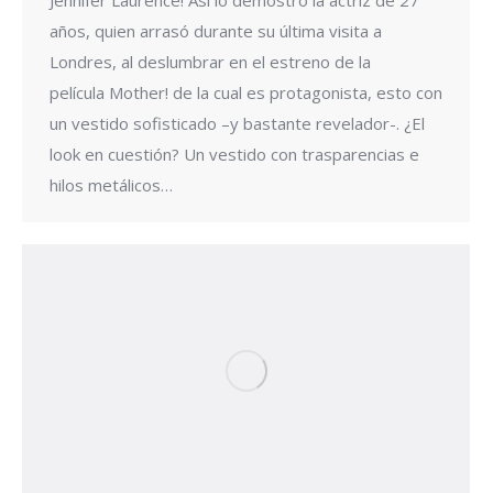
Jennifer Laurence! Así lo demostró la actriz de 27
años, quien arrasó durante su última visita a
Londres, al deslumbrar en el estreno de la
película Mother! de la cual es protagonista, esto con
un vestido sofisticado –y bastante revelador-. ¿El
look en cuestión? Un vestido con trasparencias e
hilos metálicos…