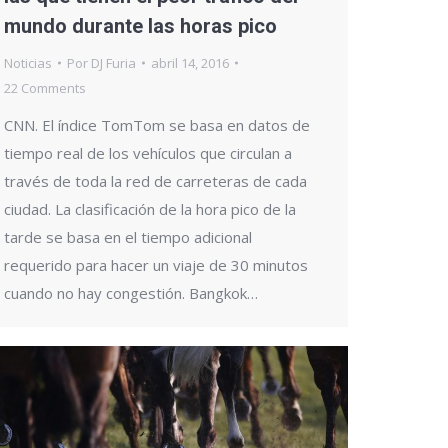
mundo durante las horas pico
Noticias
Por
DJ Furia
abril 14, 2016
22 Comments
CNN. El índice TomTom se basa en datos de
tiempo real de los vehículos que circulan a
través de toda la red de carreteras de cada
ciudad. La clasificación de la hora pico de la
tarde se basa en el tiempo adicional
requerido para hacer un viaje de 30 minutos
cuando no hay congestión. Bangkok…