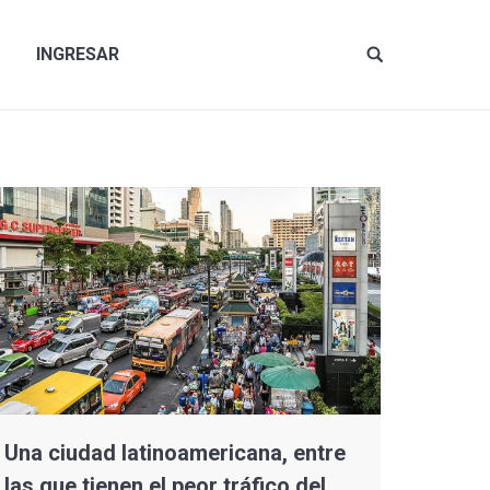
INGRESAR
Site
search:
Una ciudad latinoamericana, entre
las que tienen el peor tráfico del