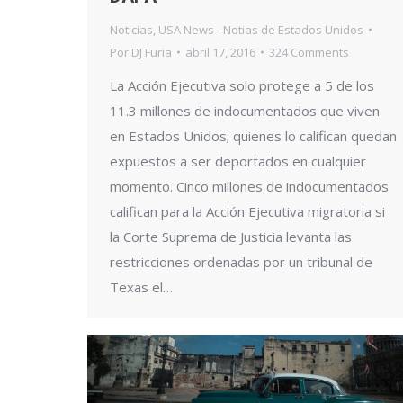
Noticias
,
USA News - Notias de Estados Unidos
Por
DJ Furia
abril 17, 2016
324 Comments
La Acción Ejecutiva solo protege a 5 de los
11.3 millones de indocumentados que viven
en Estados Unidos; quienes lo califican quedan
expuestos a ser deportados en cualquier
momento. Cinco millones de indocumentados
califican para la Acción Ejecutiva migratoria si
la Corte Suprema de Justicia levanta las
restricciones ordenadas por un tribunal de
Texas el…