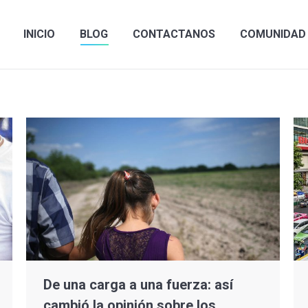
INICIO
BLOG
CONTACTANOS
COMUNIDAD
De una carga a una fuerza: así
cambió la opinión sobre los