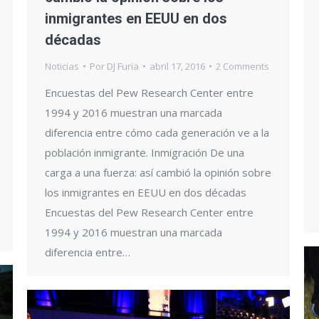
inmigrantes en EEUU en dos
décadas
Noticias
Por
DJ Furia
abril 17, 2016
2 Comments
Encuestas del Pew Research Center entre
1994 y 2016 muestran una marcada
diferencia entre cómo cada generación ve a la
población inmigrante. Inmigración De una
carga a una fuerza: así cambió la opinión sobre
los inmigrantes en EEUU en dos décadas
Encuestas del Pew Research Center entre
1994 y 2016 muestran una marcada
diferencia entre…