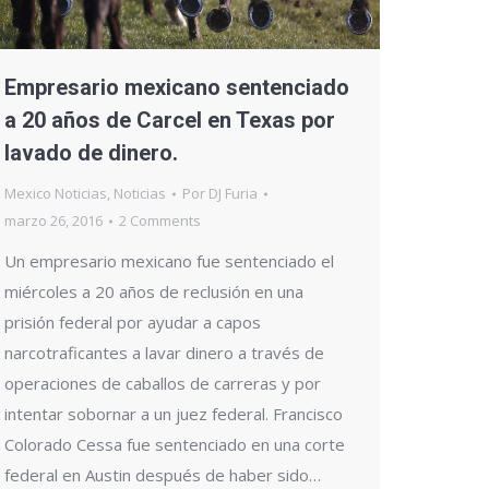
Empresario mexicano sentenciado
a 20 años de Carcel en Texas por
lavado de dinero.
Mexico Noticias
,
Noticias
Por
DJ Furia
marzo 26, 2016
2 Comments
Un empresario mexicano fue sentenciado el
miércoles a 20 años de reclusión en una
prisión federal por ayudar a capos
narcotraficantes a lavar dinero a través de
operaciones de caballos de carreras y por
intentar sobornar a un juez federal. Francisco
Colorado Cessa fue sentenciado en una corte
federal en Austin después de haber sido…