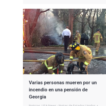
Varias personas mueren por un
incendio en una pensión de
Georgia
Noticias
,
USA News - Notias de Estados Unidos