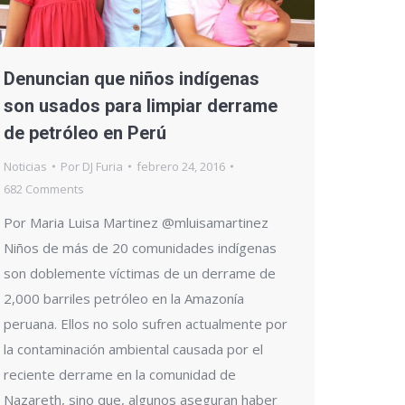
Denuncian que niños indígenas
son usados para limpiar derrame
de petróleo en Perú
Noticias
Por
DJ Furia
febrero 24, 2016
682 Comments
Por Maria Luisa Martinez @mluisamartinez
Niños de más de 20 comunidades indígenas
son doblemente víctimas de un derrame de
2,000 barriles petróleo en la Amazonía
peruana. Ellos no solo sufren actualmente por
la contaminación ambiental causada por el
reciente derrame en la comunidad de
Nazareth, sino que, algunos aseguran haber