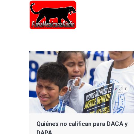
Quiénes no califican para DACA y
DAPA