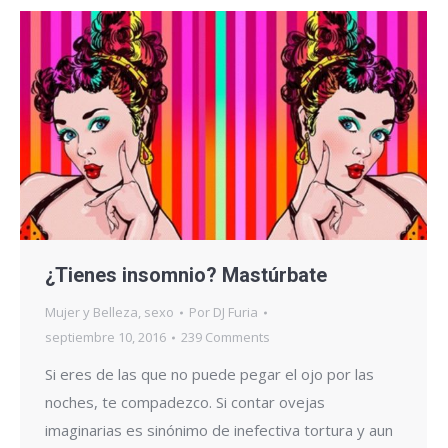
¿Tienes insomnio? Mastúrbate
Mujer y Belleza
,
sexo
Por
DJ Furia
septiembre 10, 2016
239 Comments
Si eres de las que no puede pegar el ojo por las
noches, te compadezco. Si contar ovejas
imaginarias es sinónimo de inefectiva tortura y aun