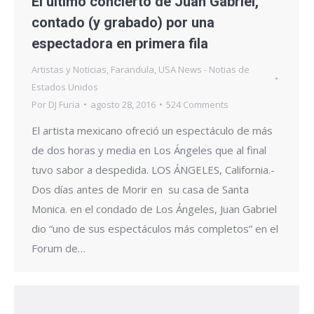
El último concierto de Juan Gabriel,
contado (y grabado) por una
espectadora en primera fila
Artistas y Noticias
,
Farandula
,
USA News - Notias de
Estados Unidos
Por
DJ Furia
agosto 28, 2016
524 Comments
El artista mexicano ofreció un espectáculo de más
de dos horas y media en Los Ángeles que al final
tuvo sabor a despedida. LOS ÁNGELES, California.-
Dos días antes de Morir en su casa de Santa
Monica. en el condado de Los Ángeles, Juan Gabriel
dio “uno de sus espectáculos más completos” en el
Forum de…