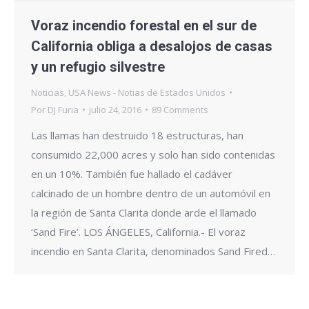
Voraz incendio forestal en el sur de
California obliga a desalojos de casas
y un refugio silvestre
Noticias
,
USA News - Notias de Estados Unidos
Por
DJ Furia
julio 24, 2016
89 Comments
Las llamas han destruido 18 estructuras, han
consumido 22,000 acres y solo han sido contenidas
en un 10%. También fue hallado el cadáver
calcinado de un hombre dentro de un automóvil en
la región de Santa Clarita donde arde el llamado
‘Sand Fire’. LOS ÁNGELES, California.- El voraz
incendio en Santa Clarita, denominados Sand Fired…