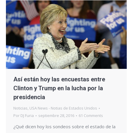
Así están hoy las encuestas entre
Clinton y Trump en la lucha por la
presidencia
Noticias
,
USA News - Notias de Estados Unidos
Por
DJ Furia
septiembre 28, 2016
61 Comments
¿Qué dicen hoy los sondeos sobre el estado de la