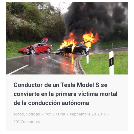
Conductor de un Tesla Model S se
convierte en la primera víctima mortal
de la conducción autónoma
Autos
,
Noticias
Por
DJ Furia
septiembre 28, 2016
102 Comments