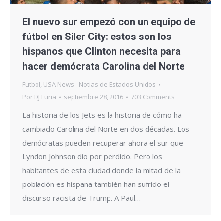
El nuevo sur empezó con un equipo de
fútbol en Siler City: estos son los
hispanos que Clinton necesita para
hacer demócrata Carolina del Norte
Futbol
,
USA News - Notias de Estados Unidos
Por
DJ Furia
septiembre 28, 2016
703 Comments
La historia de los Jets es la historia de cómo ha
cambiado Carolina del Norte en dos décadas. Los
demócratas pueden recuperar ahora el sur que
Lyndon Johnson dio por perdido. Pero los
habitantes de esta ciudad donde la mitad de la
población es hispana también han sufrido el
discurso racista de Trump. A Paul…