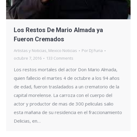
Los Restos De Mario Almada ya
Fueron Cremados
Artistas y Noticias
,
Mexico Noticias
Por
DJ Furia
octubre 7, 2016
133 Comments
Los restos mortales del actor Don Mario Almada,
quien fallecio el martes 4 de octubre a los 94 años
de edad, fueron trasladados a un crematorio de la
capital morelense. La carroza con el cuerpo del
actor y productor de mas de 300 peliculas salio
esta mañana de su residencia en el fraccionamiento
Delicias, en…