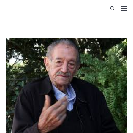
Site
search: