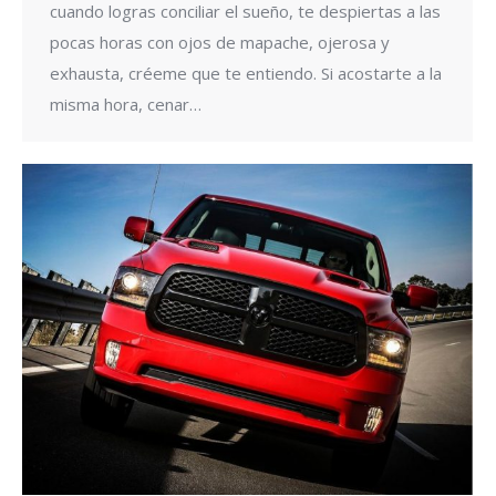
cuando logras conciliar el sueño, te despiertas a las
pocas horas con ojos de mapache, ojerosa y
exhausta, créeme que te entiendo. Si acostarte a la
misma hora, cenar…