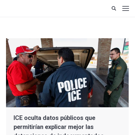
Site
search:
ICE oculta datos públicos que
permitirían explicar mejor las