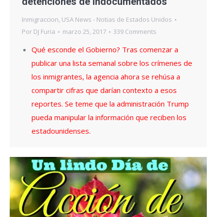
detenciones de indocumentados
Inmigraccion
,
USA News - Notias de Estados Unidos
Por
DJ Furia
marzo 25, 2017
339 Comments
Qué esconde el Gobierno? Tras comenzar a
publicar una lista semanal sobre los crímenes de
los inmigrantes, la agencia ahora se rehúsa a
compartir cifras que darían contexto a esos
reportes. Se teme que la administración Trump
pueda manipular la información que reciben los
estadounidenses.