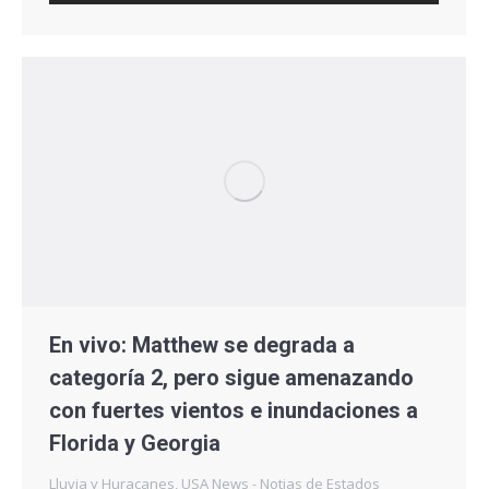
En vivo: Matthew se degrada a
categoría 2, pero sigue amenazando
con fuertes vientos e inundaciones a
Florida y Georgia
Lluvia y Huracanes
,
USA News - Notias de Estados