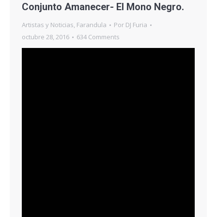
Conjunto Amanecer- El Mono Negro.
Artistas y Noticias
,
Farandula
Por
DJ Furia
octubre 28, 2016
634 Comments