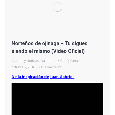
Norteños de ojinaga – Tu sigues
siendo el mismo (Video Oficial)
Artistas y Noticias
,
Farandula
Por
DJ Furia
octubre 7, 2016
245 Comments
De la inspiración de Juan Gabriel.