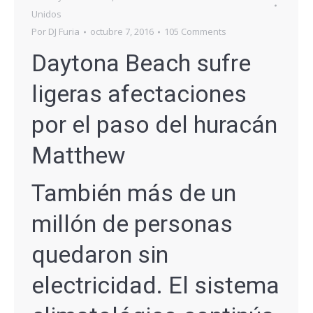
Unidos
Por
DJ Furia
octubre 7, 2016
105 Comments
Daytona Beach sufre
ligeras afectaciones
por el paso del huracán
Matthew
También más de un
millón de personas
quedaron sin
electricidad. El sistema