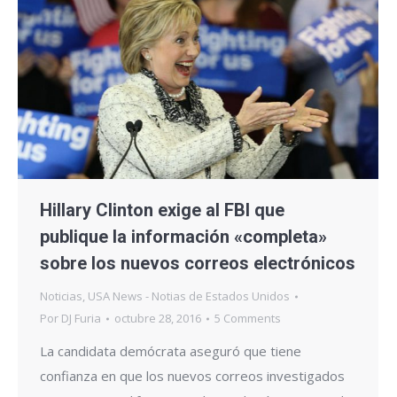
Hillary Clinton exige al FBI que
publique la información «completa»
sobre los nuevos correos electrónicos
Noticias
,
USA News - Notias de Estados Unidos
Por
DJ Furia
octubre 28, 2016
5 Comments
La candidata demócrata aseguró que tiene
confianza en que los nuevos correos investigados