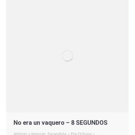
No era un vaquero – 8 SEGUNDOS
Artistas y Noticias
,
Farandula
Por
DJ Furia