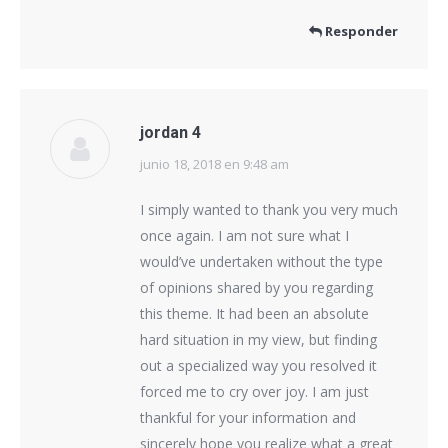
Responder
jordan 4
junio 18, 2018 en 9:48 am
dice:
I simply wanted to thank you very much
once again. I am not sure what I
would’ve undertaken without the type
of opinions shared by you regarding
this theme. It had been an absolute
hard situation in my view, but finding
out a specialized way you resolved it
forced me to cry over joy. I am just
thankful for your information and
sincerely hope you realize what a great