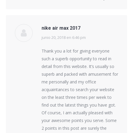
nike air max 2017
junio 20, 2018 en 6:46 pm
dice:
Thank you a lot for giving everyone
such a superb opportunity to read in
detail from this website. It’s usually so
superb and packed with amusement for
me personally and my office
acquaintances to search your website
on the least three times per week to
find out the latest things you have got.
Of course, I am actually pleased with
your awesome points you serve. Some
2 points in this post are surely the