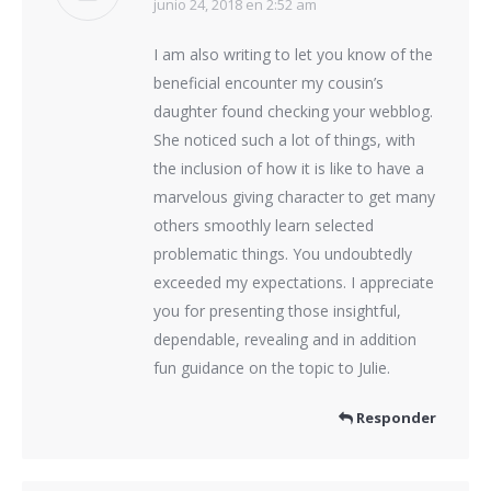
junio 24, 2018 en 2:52 am
dice:
I am also writing to let you know of the
beneficial encounter my cousin’s
daughter found checking your webblog.
She noticed such a lot of things, with
the inclusion of how it is like to have a
marvelous giving character to get many
others smoothly learn selected
problematic things. You undoubtedly
exceeded my expectations. I appreciate
you for presenting those insightful,
dependable, revealing and in addition
fun guidance on the topic to Julie.
Responder