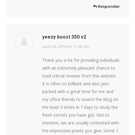
Responder
yeezy boost 350 v2
junio 24, 2018 en 11:42 pm
dice:
Thank you a lot for providing individuals
with an extremely pleasant chance to
read critical reviews from this website.
It is often so brilliant and also jam-
packed with a great time for me and
my office friends to search the blog on
the least 3 times in 7 days to study the
fresh secrets you have got. Not to
mention, we are usually contented with
the impressive points you give. Some 1