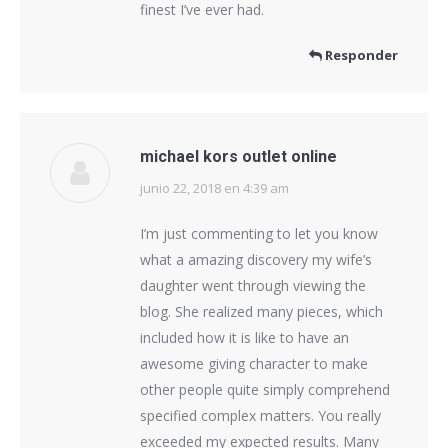
finest I’ve ever had.
Responder
michael kors outlet online
junio 22, 2018 en 4:39 am
dice:
I’m just commenting to let you know
what a amazing discovery my wife’s
daughter went through viewing the
blog. She realized many pieces, which
included how it is like to have an
awesome giving character to make
other people quite simply comprehend
specified complex matters. You really
exceeded my expected results. Many