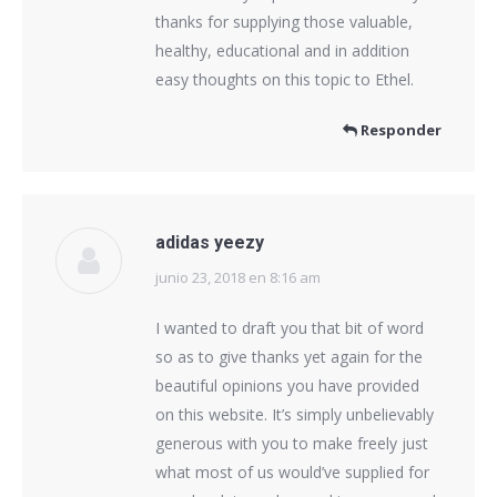
thanks for supplying those valuable,
healthy, educational and in addition
easy thoughts on this topic to Ethel.
Responder
adidas yeezy
junio 23, 2018 en 8:16 am
dice:
I wanted to draft you that bit of word
so as to give thanks yet again for the
beautiful opinions you have provided
on this website. It’s simply unbelievably
generous with you to make freely just
what most of us would’ve supplied for