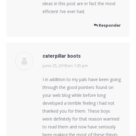
ideas in this post are in fact the most
efficient I’ve ever had.
Responder
caterpillar boots
junio 25, 2018 en 1:35 pm
dice:
I in addition to my pals have been going
through the good pointers found on
your web blog while before long
developed a terrible feeling I had not
thanked you for them. These boys
were definitely for that reason warmed
to read them and now have seriously
been making the most of these things.