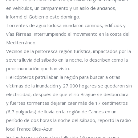
en vehículos, un campamento y un asilo de ancianos,
informó el Gobierno este domingo.
Torrentes de agua lodosa inundaron caminos, edificios y
vías férreas, interrumpiendo el movimiento en la costa del
Mediterráneo.
Vecinos de la pintoresca región turística, impactados por la
severa lluvia del sábado en la noche, lo describen como la
peor inundación que han visto.
Helicópteros patrullaban la región para buscar a otras
víctimas de la inundación y 27,000 hogares se quedaron sin
electricidad, después de que el río Brague se desbordara
y fuertes tormentas dejaran caer más de 17 centímetros
(6,7 pulgadas) de lluvia en la región de Cannes en un
período de dos horas la noche del sábado, reportó la radio
local France Bleu-Azur.
Hollande precisó que han fallecido 16 personas y que