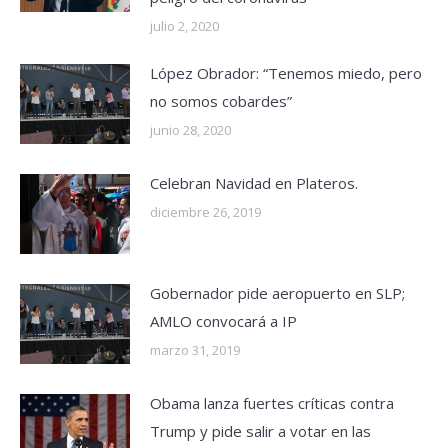
julio 2, 2020
López Obrador: “Tenemos miedo, pero
no somos cobardes”
junio 28, 2020
Celebran Navidad en Plateros.
diciembre 26, 2019
Gobernador pide aeropuerto en SLP;
AMLO convocará a IP
marzo 31, 2019
Obama lanza fuertes críticas contra
Trump y pide salir a votar en las