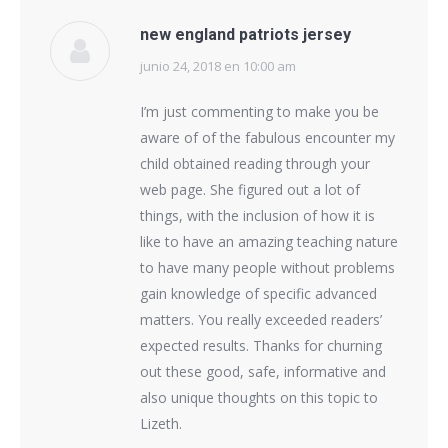
new england patriots jersey
junio 24, 2018 en 10:00 am
dice:
I’m just commenting to make you be
aware of of the fabulous encounter my
child obtained reading through your
web page. She figured out a lot of
things, with the inclusion of how it is
like to have an amazing teaching nature
to have many people without problems
gain knowledge of specific advanced
matters. You really exceeded readers’
expected results. Thanks for churning
out these good, safe, informative and
also unique thoughts on this topic to
Lizeth.