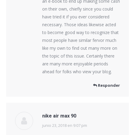
an e-book to end up making some cash
on their own, chiefly since you could
have tried it if you ever considered
necessary. Those ideas likewise acted
to become good way to recognize that
most people have similar fervor much
like my own to find out many more on
the topic of this issue. Certainly there
are many more enjoyable periods
ahead for folks who view your blog.
Responder
nike air max 90
junio 23, 2018 en 9:07 pm
dice: