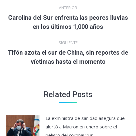
Navegación
ANTERIOR
entre
Carolina del Sur enfrenta las peores lluvias
Entrada
en los últimos 1,000 años
entradas
anterior:
SIGUIENTE
Tifón azota el sur de China, sin reportes de
Entrada
víctimas hasta el momento
siguiente:
Related Posts
La exministra de sanidad asegura que
alertó a Macron en enero sobre el
peligro del coronavirus