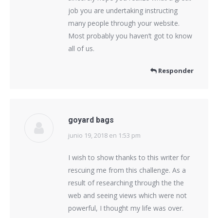
job you are undertaking instructing
many people through your website.
Most probably you haven’t got to know
all of us.
Responder
goyard bags
junio 19, 2018 en 1:53 pm
dice:
I wish to show thanks to this writer for
rescuing me from this challenge. As a
result of researching through the the
web and seeing views which were not
powerful, I thought my life was over.