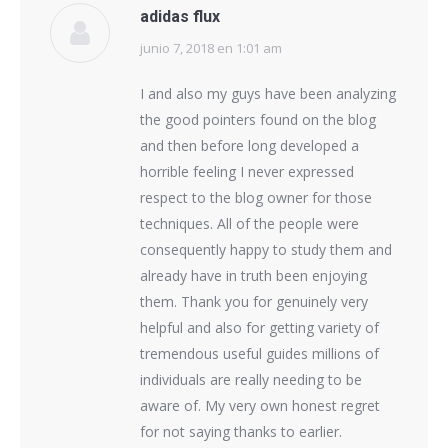
adidas flux
junio 7, 2018 en 1:01 am
dice:
I and also my guys have been analyzing
the good pointers found on the blog
and then before long developed a
horrible feeling I never expressed
respect to the blog owner for those
techniques. All of the people were
consequently happy to study them and
already have in truth been enjoying
them. Thank you for genuinely very
helpful and also for getting variety of
tremendous useful guides millions of
individuals are really needing to be
aware of. My very own honest regret
for not saying thanks to earlier.