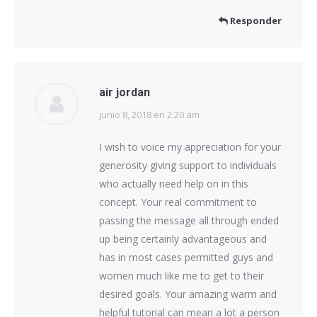
Responder
air jordan
junio 8, 2018 en 2:20 am
dice:
I wish to voice my appreciation for your
generosity giving support to individuals
who actually need help on in this
concept. Your real commitment to
passing the message all through ended
up being certainly advantageous and
has in most cases permitted guys and
women much like me to get to their
desired goals. Your amazing warm and
helpful tutorial can mean a lot a person