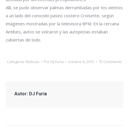
Allí, se pudo observar palmas derrumbadas por los vientos
a un lado del conocido paseo costero Croisette, según
imágenes mostradas por la televisora BFM. En la cercana
Antibes, autos se volcaron y las autopistas estaban
cubiertas de lodo.
Categoría:
Noticias
Por
DJ Furia
octubre 4, 2015
75 Comments
Autor:
DJ Furia