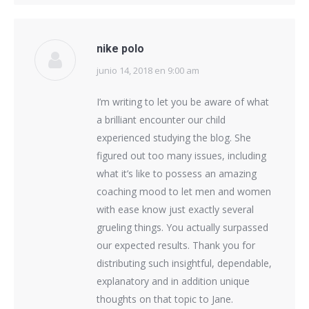
nike polo
junio 14, 2018 en 9:00 am
dice:
I’m writing to let you be aware of what
a brilliant encounter our child
experienced studying the blog. She
figured out too many issues, including
what it’s like to possess an amazing
coaching mood to let men and women
with ease know just exactly several
grueling things. You actually surpassed
our expected results. Thank you for
distributing such insightful, dependable,
explanatory and in addition unique
thoughts on that topic to Jane.