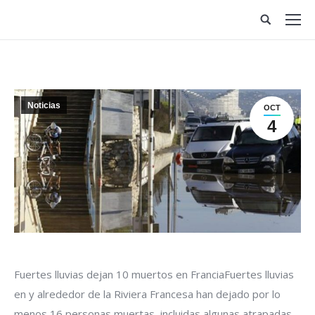
Site
search:
Noticias
OCT
4
Fuertes lluvias dejan 10 muertos en FranciaFuertes lluvias
en y alrededor de la Riviera Francesa han dejado por lo
menos 16 personas muertas, incluidas algunas atrapadas